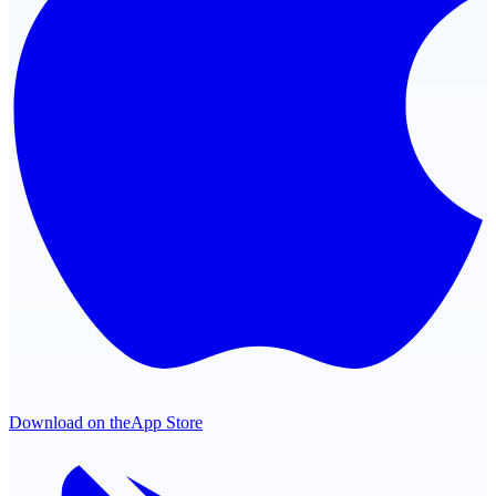
Download on the
App Store