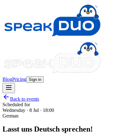
Blog
Pricing
Sign in
Back to events
Scheduled for
Wednesday · 8 Jul · 18:00
German
Lasst uns Deutsch sprechen!