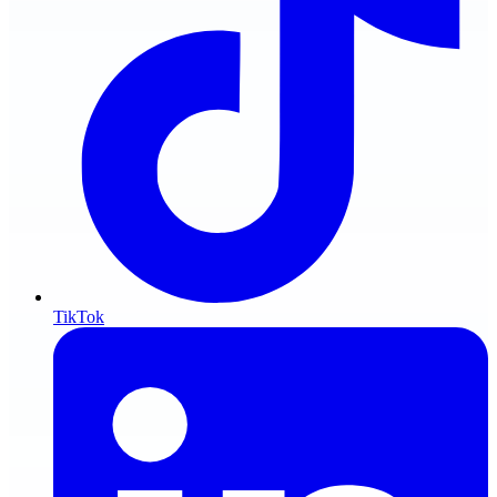
TikTok